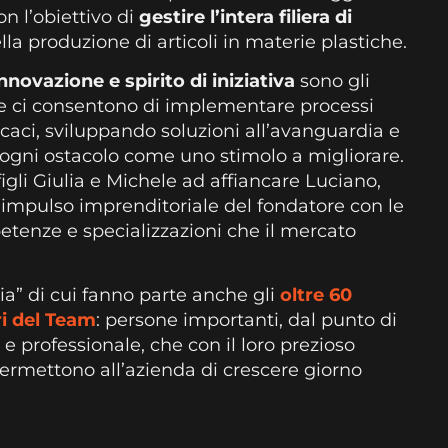
on l’obiettivo di
gestire l’intera filiera di
lla produzione di articoli in materie plastiche.
nnovazione e spirito di iniziativa
sono gli
e ci consentono di implementare processi
ficaci, sviluppando soluzioni all’avanguardia e
ogni ostacolo come uno stimolo a migliorare.
figli Giulia e Michele ad affiancare Luciano,
’impulso imprenditoriale del fondatore con le
tenze e specializzazioni che il mercato
a” di cui fanno parte anche gli
oltre 60
ri del Team
: persone importanti, dal punto di
e professionale, che con il loro prezioso
ermettono all’azienda di crescere giorno
.