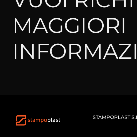
MAGGIORI
INFORMAZI
STAMPOPLAST S.R