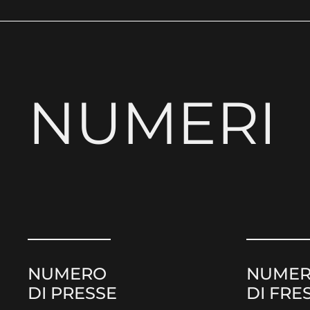
NUMERI
NUMERO
NUME
DI PRESSE
DI FRE