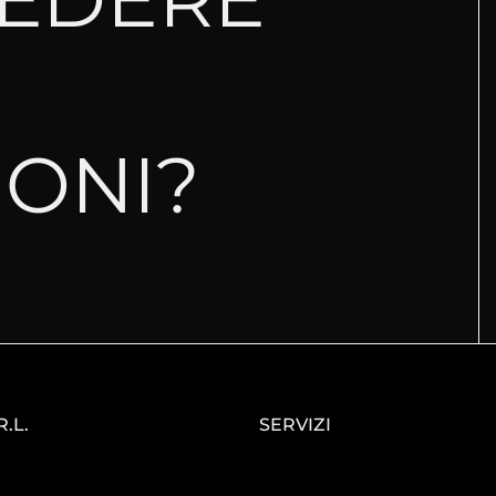
ONI?
.L.
SERVIZI