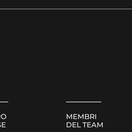
RO
MEMBRI
SE
DEL TEAM