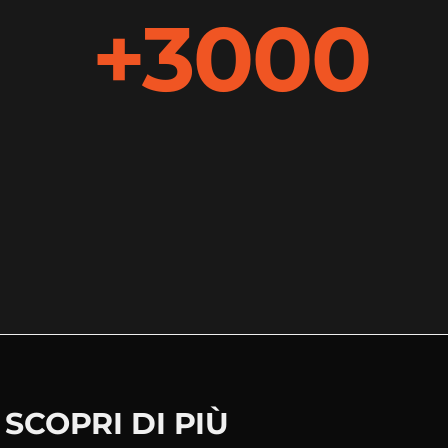
+3000
SCOPRI DI PIÙ