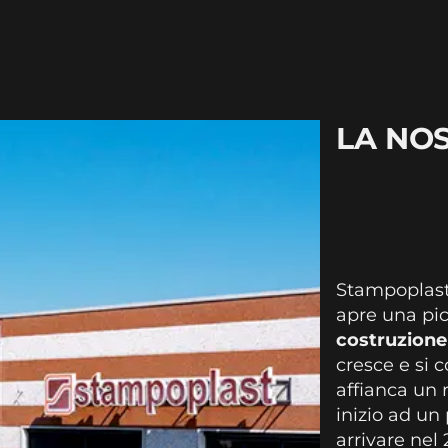
LA NO
Stampoplast
apre una pic
costruzione 
cresce e si 
affianca un 
inizio ad un 
arrivare nel